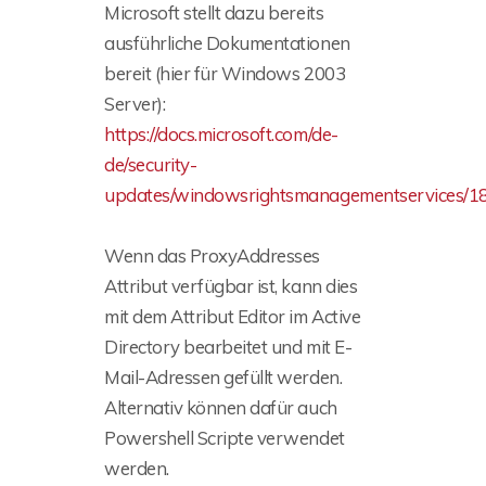
Microsoft stellt dazu bereits
ausführliche Dokumentationen
bereit (hier für Windows 2003
Server):
https://docs.microsoft.com/de-
de/security-
updates/windowsrightsmanagementservices/1
Wenn das ProxyAddresses
Attribut verfügbar ist, kann dies
mit dem Attribut Editor im Active
Directory bearbeitet und mit E-
Mail-Adressen gefüllt werden.
Alternativ können dafür auch
Powershell Scripte verwendet
werden.