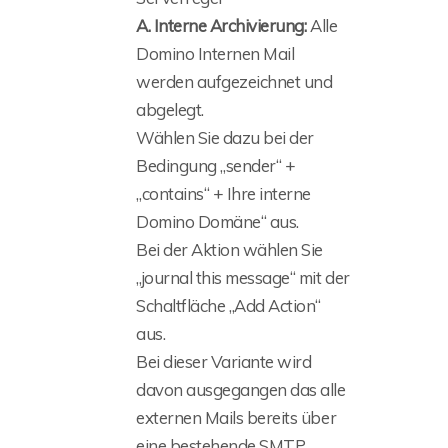
A. Interne Archivierung:
Alle
Domino Internen Mail
werden aufgezeichnet und
abgelegt.
Wählen Sie dazu bei der
Bedingung „sender“ +
„contains“ + Ihre interne
Domino Domäne“ aus.
Bei der Aktion wählen Sie
„journal this message“ mit der
Schaltfläche „Add Action“
aus.
Bei dieser Variante wird
davon ausgegangen das alle
externen Mails bereits über
eine bestehende SMTP