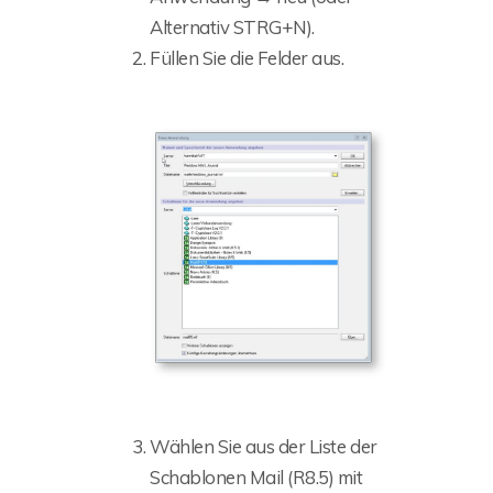
Alternativ STRG+N).
Füllen Sie die Felder aus.
Wählen Sie aus der Liste der
Schablonen Mail (R8.5) mit