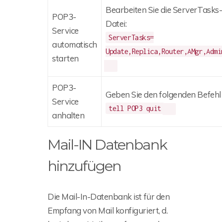
Bearbeiten Sie die ServerTasks-
POP3-
Datei:
Service
ServerTasks=
automatisch
Update,Replica,Router,AMgr,Admi
starten
POP3-
Geben Sie den folgenden Befehl 
Service
tell POP3 quit
anhalten
Mail-IN Datenbank
hinzufügen
Die Mail-In-Datenbank ist für den
Empfang von Mail konfiguriert, d.