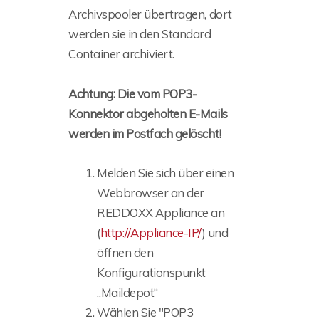
Archivspooler übertragen, dort
werden sie in den Standard
Container archiviert.
Achtung: Die vom POP3-
Konnektor abgeholten E-Mails
werden im Postfach gelöscht!
Melden Sie sich über einen
Webbrowser an der
REDDOXX Appliance an
(
http://Appliance-IP/
) und
öffnen den
Konfigurationspunkt
„Maildepot“
Wählen Sie "POP3