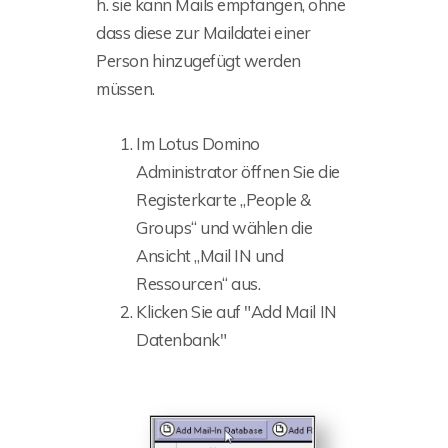
h. sie kann Mails empfangen, ohne
dass diese zur Maildatei einer
Person hinzugefügt werden
müssen.
Im Lotus Domino
Administrator öffnen Sie die
Registerkarte „People &
Groups“ und wählen die
Ansicht „Mail IN und
Ressourcen“ aus.
Klicken Sie auf "Add Mail IN
Datenbank"