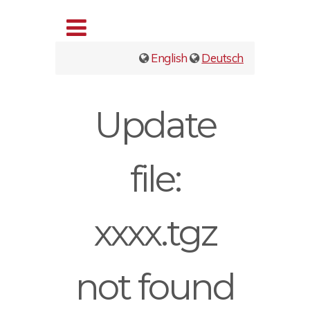
English
Deutsch
Update
file:
xxxx.tgz
not found